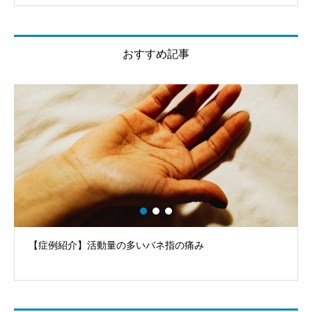
コーヒーは体に良いのか？悪いのか？エドガー・ケイシー
のリーディングを調べてみた。
おすすめ記事
活動量の多いバネ指の痛み
FEEMUE（フィー
グ〜