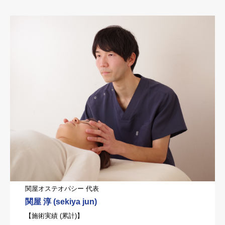
関屋オステオパシー 代表
関屋 淳 (sekiya jun)
【施術実績 (累計)】