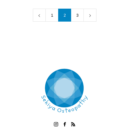
1
2
3