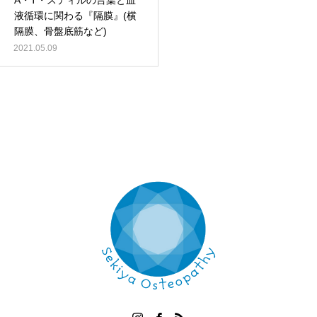
A・T・スティルの言葉と血
液循環に関わる『隔膜』(横
隔膜、骨盤底筋など)
2021.05.09