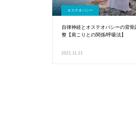
オステオパシー
自律神経とオステオパシーの背骨
整【肩こりとの関係/呼吸法】
2021.11.21