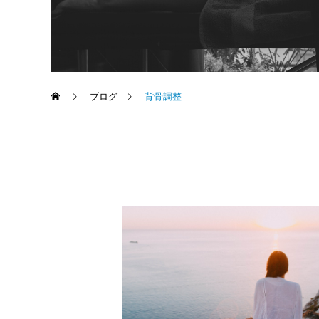
ブログ
背骨調整