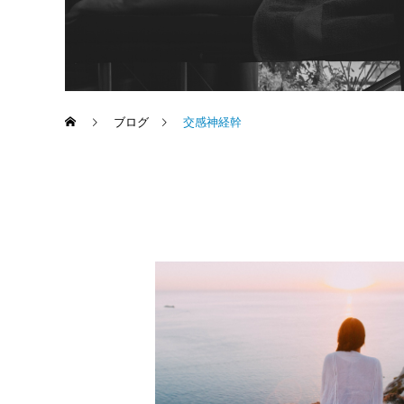
ブログ
交感神経幹