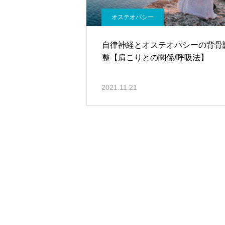
オステオパシー
自律神経とオステオパシーの背骨
整【肩こりとの関係/呼吸法】
2021.11.21