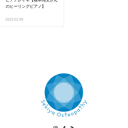
ピアノレイキ【橋本翔太さん
のヒーリングピアノ】
2023.02.09