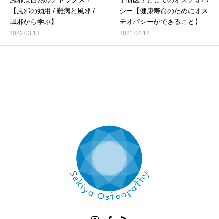
風邪は自然のデトックス？
予防医学としてのオステオパ
【風邪の効用 / 難病と風邪 /
シー【健康寿命のためにオス
風邪から学ぶ】
テオパシーができること】
2022.03.13
2021.04.12