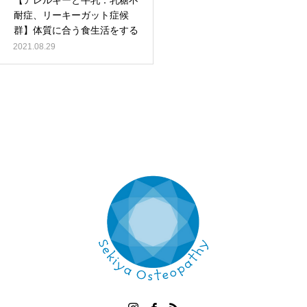
【アレルギーと牛乳：乳糖不
耐症、リーキーガット症候
群】体質に合う食生活をする
2021.08.29